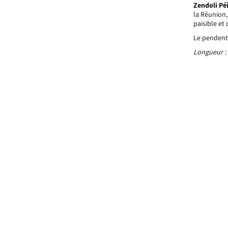
Zendoli Pé
la Réunion
paisible et
Le pendenti
Longueur :