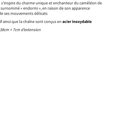
i
s’inspire du charme unique et enchanteur du caméléon de
, surnommé « endormi », en raison de son apparence
 de ses mouvements délicats
f ainsi que la chaîne sont conçus en
acier inoxydable
 38cm + 7cm d’extension