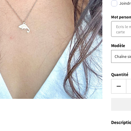
Joindr
Mot person
Modèle
Chaîne s
Quantité
Descripti