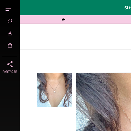
Si 
ole
Passer au contenu
PARTAGER