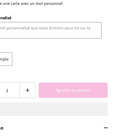
e une carte avec un mot personnel
nalisé
imple
Ajouter au panier
on