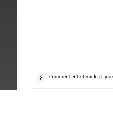
Comment entretenir les bijoux
Comment fonctionnent la livra