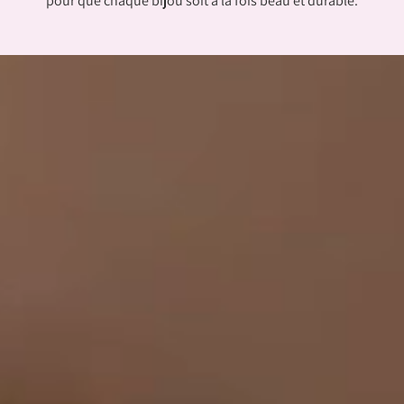
pour que chaque bijou soit à la fois beau et durable.