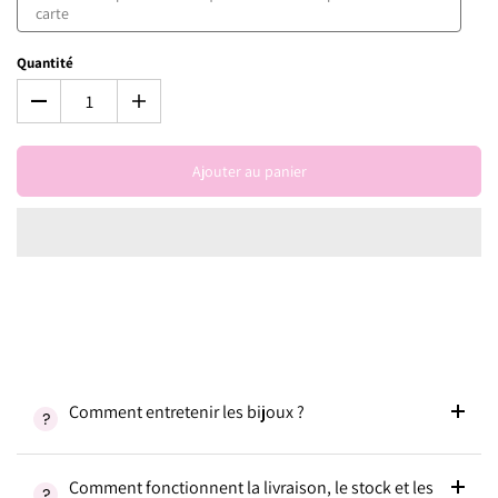
Quantité
Ajouter au panier
Comment entretenir les bijoux ?
Comment fonctionnent la livraison, le stock et les