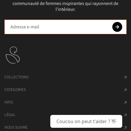
communauté de femmes inspirantes qui rayonnent de
l'intérieur.
COLLECTIONS
CATEGORIES
INFO
LÉGAL
Coucou on peut t'aider ? 👋
NOUS SUIVRE