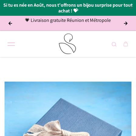
Si tu es née en Août, nous t'offrons un bijou surprise pour tout
achat ! 💝
💗 Livraison gratuite Réunion et Métropole
Retr
Passer au contenu