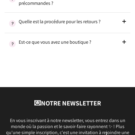
précommandes ?
Quelle est la procédure pour les retours ?
Est-ce que vous avez une boutique ?
💌NOTRE NEWSLETTER
En vous inscrivant à notre newsletter, vous entrez dans un
monde où la passion et le savoir-faire rayonnent ✨ ! Plus
qu'une simple inscription, c'est une invitation à rejoindre une