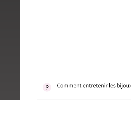
Comment entretenir les bijoux
Comment fonctionnent la livra