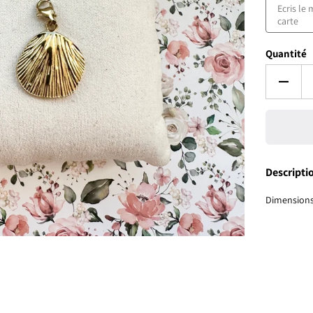
Quantité
Descripti
Dimensions