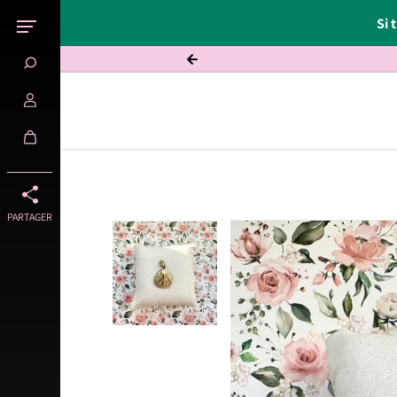
Si 
Passer au contenu
PARTAGER