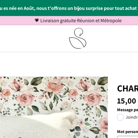
tu es née en Août, nous t'offrons un bijou surprise pour tout achat 
💗 Livraison gratuite Réunion et Métropole
CHA
15,00
Message per
Joindr
Mot person